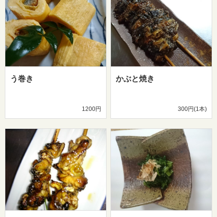
う巻き
かぶと焼き
1200円
300円(1本)